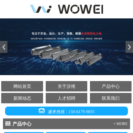
网站首页
关于沃维
产品中心
新闻动态
人才招聘
联系我们
服务热线：150-6179-9835
产品中心
+ MORE