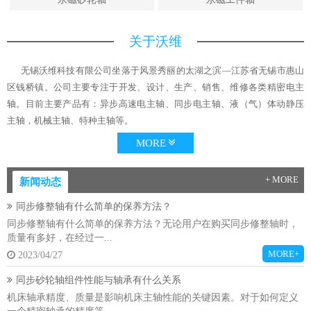
关于沃维
无锡沃维科技有限公司坐落于风景秀丽的太湖之滨—江苏省无锡市惠山
区钱桥镇。公司主要专注于开发、设计、生产、销售、维修各类精密电主
轴。目前主要产品有：异步高速电主轴、同步电主轴、液（气）体动静压
主轴，机械主轴、特种主轴等。
MORE
+ MORE
新闻动态
同步修整轴有什么简单的保养方法？
同步修整轴有什么简单的保养方法？无论用户在购买同步修整轴时，
质量有多好，在经过一...
MORE+
2023/04/27
同步砂轮轴组件性能与轴承有什么关系
机床轴承精度、质量是影响机床主轴性能的关键因素。对于如何定义