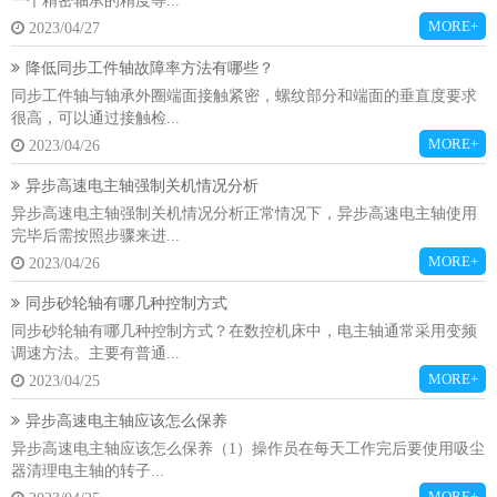
一个精密轴承的精度等...
MORE+
2023/04/27
降低同步工件轴故障率方法有哪些？
同步工件轴与轴承外圈端面接触紧密，螺纹部分和端面的垂直度要求
很高，可以通过接触检...
MORE+
2023/04/26
异步高速电主轴强制关机情况分析
异步高速电主轴强制关机情况分析正常情况下，异步高速电主轴使用
完毕后需按照步骤来进...
MORE+
2023/04/26
同步砂轮轴有哪几种控制方式
同步砂轮轴有哪几种控制方式？在数控机床中，电主轴通常采用变频
调速方法。主要有普通...
MORE+
2023/04/25
异步高速电主轴应该怎么保养
异步高速电主轴应该怎么保养（1）操作员在每天工作完后要使用吸尘
器清理电主轴的转子...
MORE+